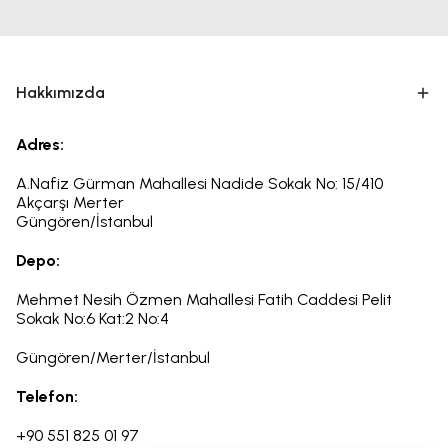
Hakkımızda
Adres:
A.Nafiz Gürman Mahallesi Nadide Sokak No: 15/410
Akçarşı Merter
Güngören/İstanbul
Depo:
Mehmet Nesih Özmen Mahallesi Fatih Caddesi Pelit
Sokak
No:6
Kat:2 No:4
Güngören/Merter/İstanbul
Telefon:
+90 551 825 01 97