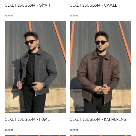
CEKET 25USE644 - SİYAH
CEKET 25USE644 - CAMEL
₺ 2,310.00
₺ 2,310.00
CEKET 25USE644 - FÜME
CEKET 25USE644 - KAHVERENGİ
₺ 2,310.00
₺ 2,310.00