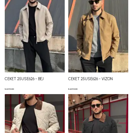
CEKET 25USE626 - BEJ
CEKET 25USE626 - VİZON
₺ 2,090.00
₺ 2,090.00