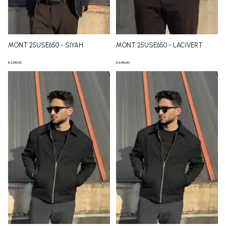
MONT 25USE650 - SİYAH
MONT 25USE650 - LACİVERT
₺ 2,310.00
₺ 2,310.00