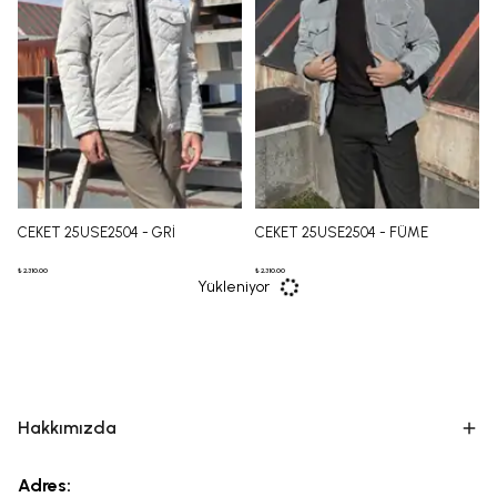
CEKET 25USE2504 - GRİ
CEKET 25USE2504 - FÜME
₺ 2,310.00
₺ 2,310.00
Yükleniyor
Hakkımızda
Adres: