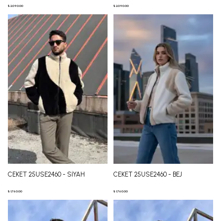
₺ 2,090.00
₺ 2,090.00
CEKET 25USE2460 - SİYAH
CEKET 25USE2460 - BEJ
₺ 1,760.00
₺ 1,760.00