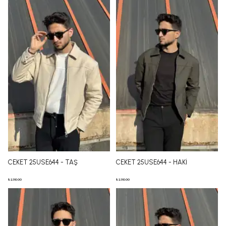
CEKET 25USE644 - TAŞ
CEKET 25USE644 - HAKİ
₺ 2,310.00
₺ 2,310.00