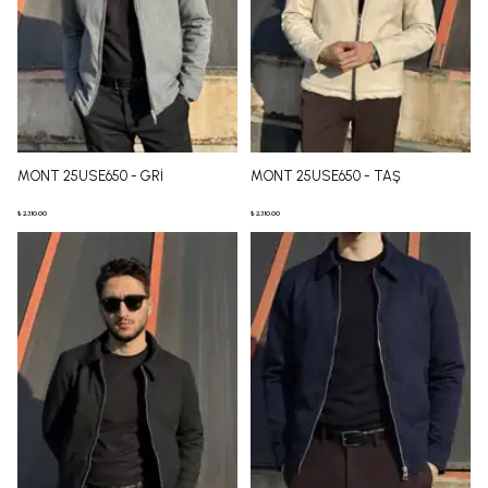
MONT 25USE650 - GRİ
MONT 25USE650 - TAŞ
₺ 2,310.00
₺ 2,310.00