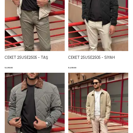
CEKET 25USE2505 - TAŞ
CEKET 25USE2505 - SİYAH
₺ 2,310.00
₺ 2,310.00