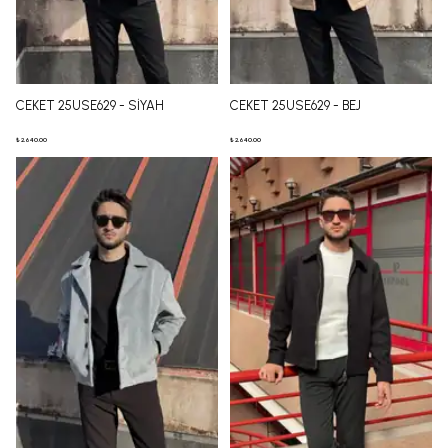
CEKET 25USE629 - SİYAH
CEKET 25USE629 - BEJ
₺ 2,640.00
₺ 2,640.00