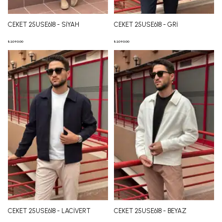
CEKET 25USE618 - SİYAH
CEKET 25USE618 - GRİ
₺ 2,090.00
₺ 2,090.00
CEKET 25USE618 - LACİVERT
CEKET 25USE618 - BEYAZ