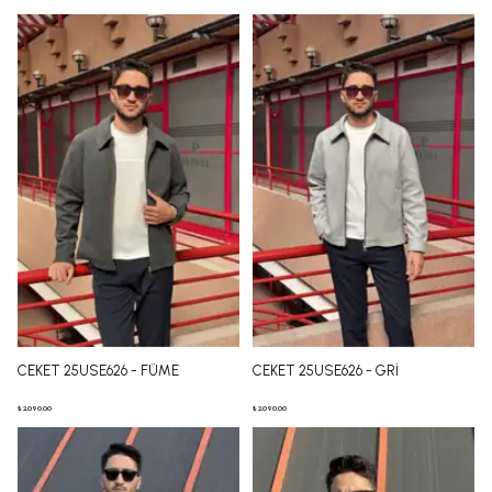
CEKET 25USE626 - FÜME
CEKET 25USE626 - GRİ
₺ 2,090.00
₺ 2,090.00