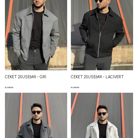
CEKET 25USE644 - GRİ
CEKET 25USE644 - LACİVERT
₺ 2,310.00
₺ 2,310.00