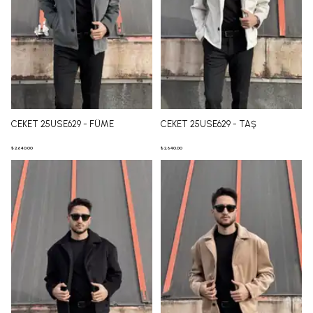
CEKET 25USE629 - FÜME
CEKET 25USE629 - TAŞ
₺ 2,640.00
₺ 2,640.00