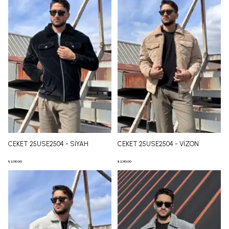
CEKET 25USE2504 - SİYAH
CEKET 25USE2504 - VİZON
₺ 2,310.00
₺ 2,310.00