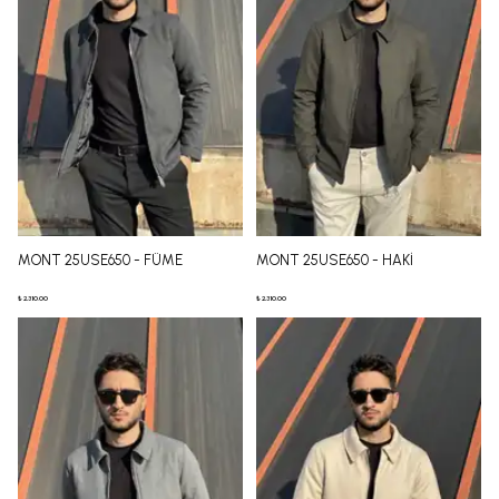
MONT 25USE650 - FÜME
MONT 25USE650 - HAKİ
₺ 2,310.00
₺ 2,310.00