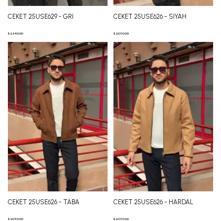
CEKET 25USE629 - GRİ
CEKET 25USE626 - SİYAH
₺ 2,640.00
₺ 2,090.00
CEKET 25USE626 - TABA
CEKET 25USE626 - HARDAL
₺ 2,090.00
₺ 2,090.00