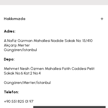
Hakkımızda
Adres:
A.Nafiz Gürman Mahallesi Nadide Sokak No: 15/410
Akçarşı Merter
Güngören/İstanbul
Depo:
Mehmet Nesih Özmen Mahallesi Fatih Caddesi Pelit
Sokak
No:6
Kat:2 No:4
Güngören/Merter/İstanbul
Telefon:
+90 551 825 01 97