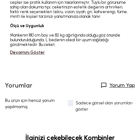
cepler ise pratik kullanım için tasarlanmıştır. Tüylü bir görünüme
sahip olan dokuma tipi, ceketinizin estetik değerini artırırken,
farklı renk seçenekleri (ekru, vizon, siyah, gri, kahverengi, füme,
mint) ile kişisel tarzınızı yansıtmanıza olanak tanır.
Ölçü ve Uygunluk
Mankenin 180 cm boy ve 82 kg ağırlığında olduğu göz önünde
bulundurulduğunda, L bedenin ideal bir uyum sağladığı
görülmektedir. Bu ceket,
Devamını Göster
Yorumlar
Yorum Yap
Bu ürün için henüz yorum
Sadece görsel olan yorumları
yapılmamış.
göster
İlginizi çekebilecek Kombinler