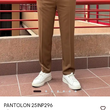
PANTOLON 25INP296