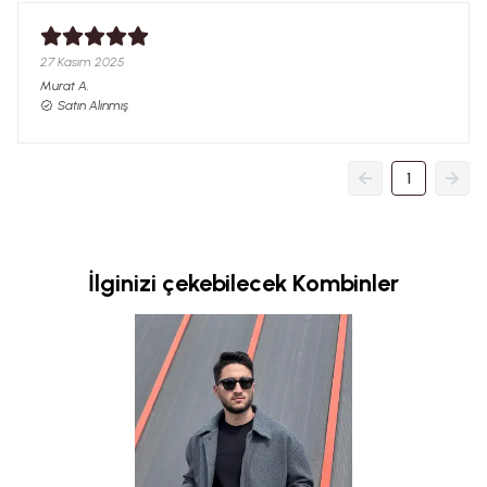
27 Kasım 2025
Murat
A.
Satın Alınmış
1
İlginizi çekebilecek Kombinler