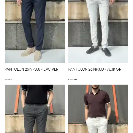
PANTOLON 26INP308 - LACİVERT
PANTOLON 26INP308 - AÇIK GRİ
₺ 990.00
₺ 990.00