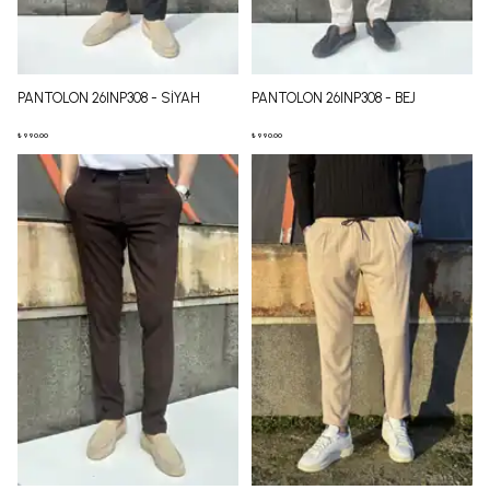
PANTOLON 26INP308 - SİYAH
PANTOLON 26INP308 - BEJ
₺ 990.00
₺ 990.00