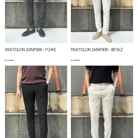
PANTOLON 26INP308 - FÜME
PANTOLON 26INP308 - BEYAZ
₺ 990.00
₺ 990.00