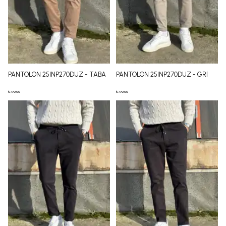
PANTOLON 25INP270DUZ - TABA
PANTOLON 25INP270DUZ - GRİ
₺ 770.00
₺ 770.00