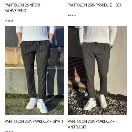
PANTOLON 26INP308 -
PANTOLON 25INP199KDUZ - BEJ
KAHVERENGİ
₺ 769.95
₺ 990.00
PANTOLON 25INP199KDUZ - SİYAH
PANTOLON 25INP199KDUZ -
ANTRASİT
₺ 769.95