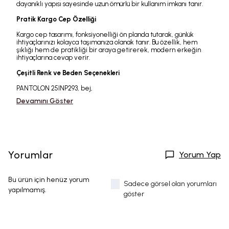
dayanıklı yapısı sayesinde uzun ömürlü bir kullanım imkanı tanır.
Pratik Kargo Cep Özelliği
Kargo cep tasarımı, fonksiyonelliği ön planda tutarak, günlük
ihtiyaçlarınızı kolayca taşımanıza olanak tanır. Bu özellik, hem
şıklığı hem de pratikliği bir araya getirerek, modern erkeğin
ihtiyaçlarına cevap verir.
Çeşitli Renk ve Beden Seçenekleri
PANTOLON 25INP293, bej,
Devamını Göster
Yorumlar
Yorum Yap
Bu ürün için henüz yorum
Sadece görsel olan yorumları
yapılmamış.
göster