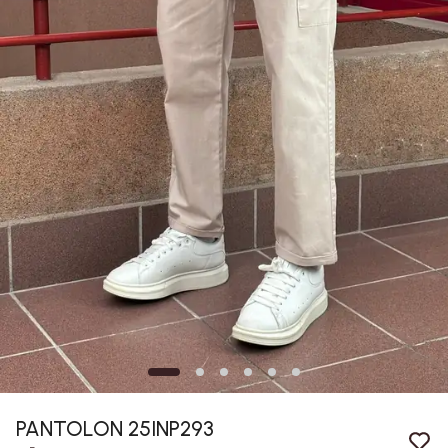
PANTOLON 25INP293