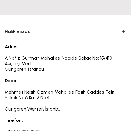
Hakkımızda
Adres:
A.Nafiz Gürman Mahallesi Nadide Sokak No: 15/410
Akçarşı Merter
Güngören/İstanbul
Depo:
Mehmet Nesih Özmen Mahallesi Fatih Caddesi Pelit
Sokak
No:6
Kat:2 No:4
Güngören/Merter/İstanbul
Telefon: