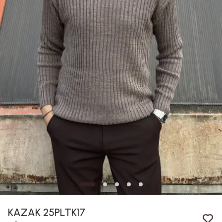
KAZAK 25PLTK17