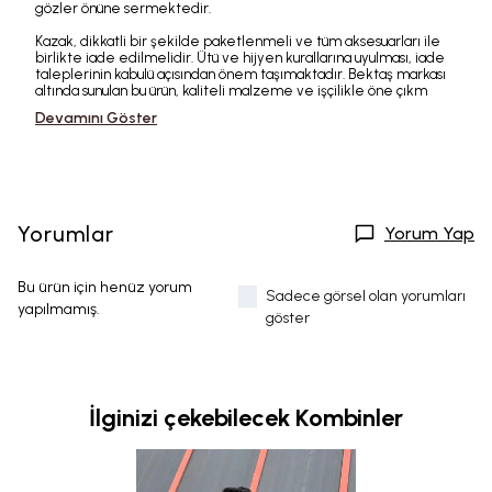
gözler önüne sermektedir.
Kazak, dikkatli bir şekilde paketlenmeli ve tüm aksesuarları ile
birlikte iade edilmelidir. Ütü ve hijyen kurallarına uyulması, iade
taleplerinin kabulü açısından önem taşımaktadır. Bektaş markası
altında sunulan bu ürün, kaliteli malzeme ve işçilikle öne çıkm
Devamını Göster
Yorumlar
Yorum Yap
Bu ürün için henüz yorum
Sadece görsel olan yorumları
yapılmamış.
göster
İlginizi çekebilecek Kombinler