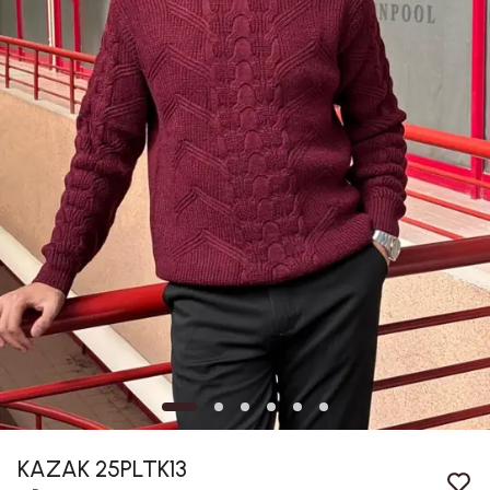
KAZAK 25PLTK13