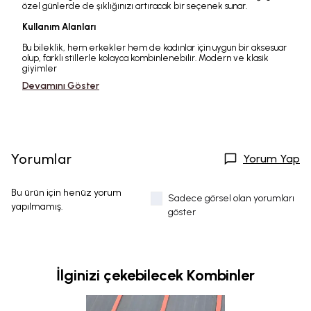
özel günlerde de şıklığınızı artıracak bir seçenek sunar.
Kullanım Alanları
Bu bileklik, hem erkekler hem de kadınlar için uygun bir aksesuar
olup, farklı stillerle kolayca kombinlenebilir. Modern ve klasik
giyimler
Devamını Göster
Yorumlar
Yorum Yap
Bu ürün için henüz yorum
Sadece görsel olan yorumları
yapılmamış.
göster
İlginizi çekebilecek Kombinler