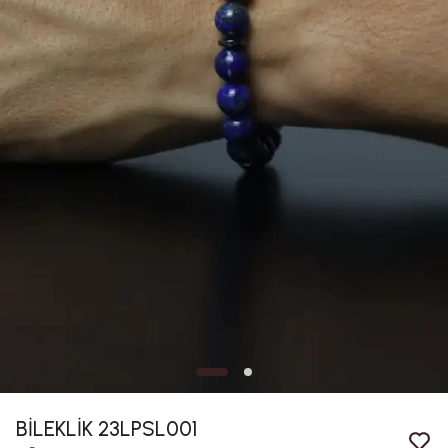
BİLEKLİK 23LPSL001