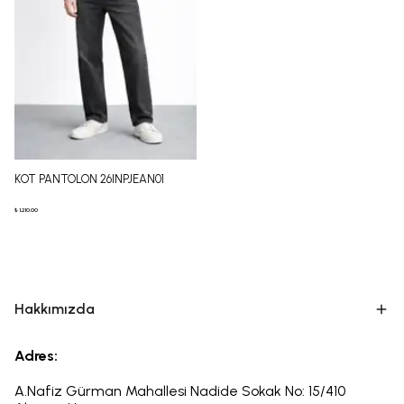
KOT PANTOLON 26INPJEAN01
₺ 1,210.00
Hakkımızda
Adres:
A.Nafiz Gürman Mahallesi Nadide Sokak No: 15/410