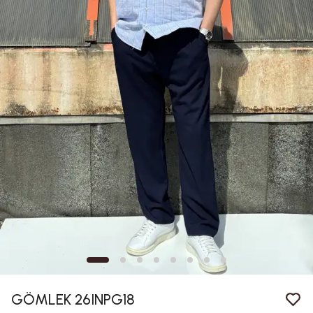
GÖMLEK 26INPG18