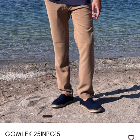
GÖMLEK 25INPG15