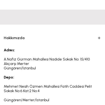
Hakkımızda
Adres:
A.Nafiz Gürman Mahallesi Nadide Sokak No: 15/410
Akçarşı Merter
Güngören/İstanbul
Depo:
Mehmet Nesih Özmen Mahallesi Fatih Caddesi Pelit
Sokak
No:6
Kat:2 No:4
Güngören/Merter/İstanbul