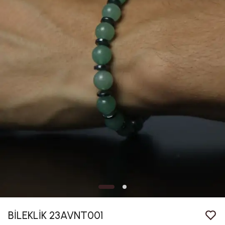
BİLEKLİK 23AVNT001