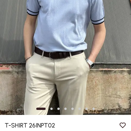
T-SHIRT 26INPT02