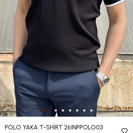
POLO YAKA T-SHİRT 26INPPOLO03