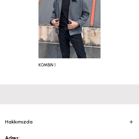
KOMBİN 1
Hakkımızda
Adres: