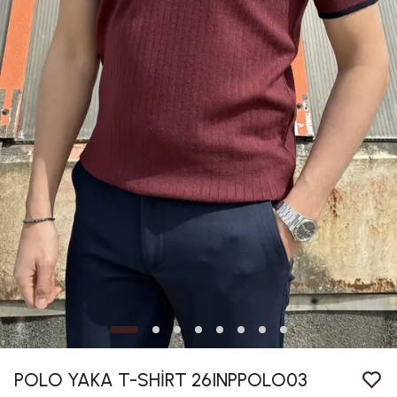
POLO YAKA T-SHİRT 26INPPOLO03