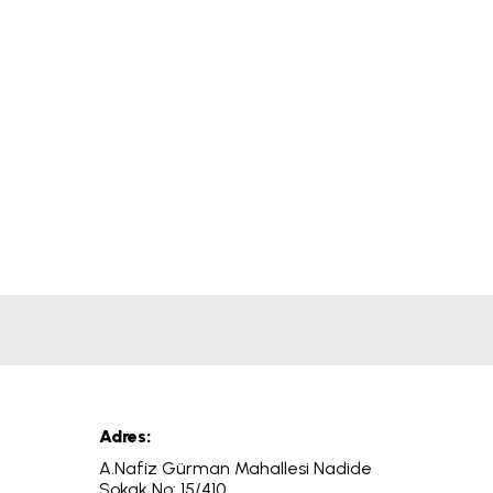
Adres:
A.Nafiz Gürman Mahallesi Nadide
Sokak No: 15/410