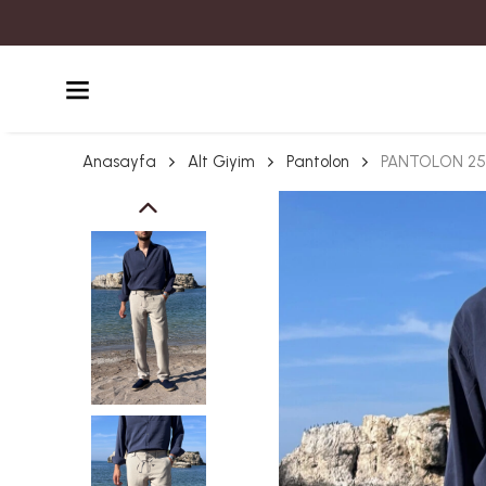
Anasayfa
Alt Giyim
Pantolon
PANTOLON 25